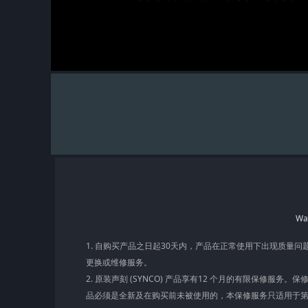
Wa
1. 自购买产品之日起30天内，产品在正常使用下出现质量
更换或维修服务。
2. 原装声刻 (SYNCO) 产品享有12 个月的有限保修服务
品必须是全新及在购买前未被使用的，本保修服务只适用于