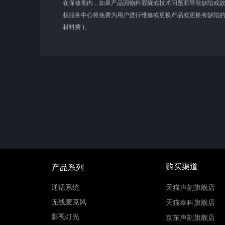
在保修期内，如果产品因物料瑕疵或技术问题而导致缺陷或故障，声
权服务中心将免费为用户进行维修或更换产品或更换有缺陷的部
材料费 )。
购买渠道
​​​​​​​产品系列
通话系统
天猫声刻旗舰店
无线麦克风
天猫奉科旗舰店
影视灯光
京东声刻旗舰店