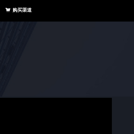
낙
购买渠道