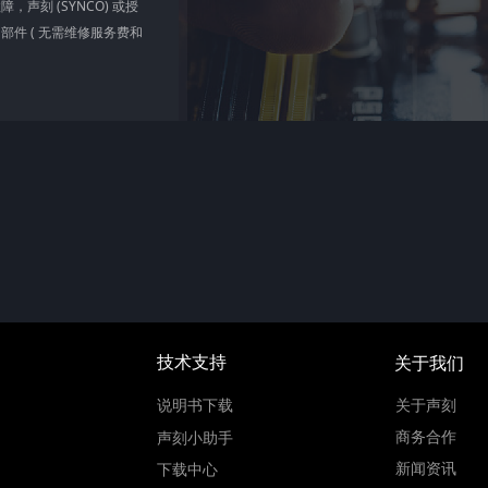
刻 (SYNCO) 或授
件 ( 无需维修服务费和
技术支持
关于我们
说明书下载
关于声刻
商务合作
声刻小助手
新闻资讯
下载中心