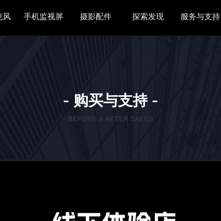
克风
手机监视屏
摄影配件
探索发现
服务与支持
-
-
购买与支持
BEFORE & AFTER SALES